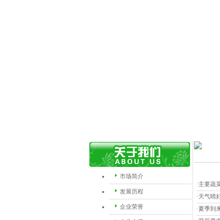
市场简介
·主要蔬
发展历程
·天气晴
企业荣誉
·夏季到