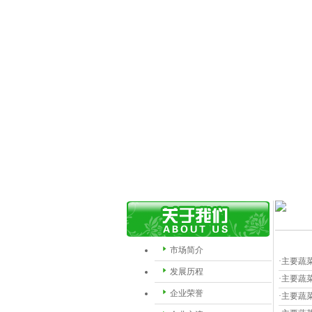
市场简介
·主要蔬
发展历程
·主要蔬
企业荣誉
·主要蔬